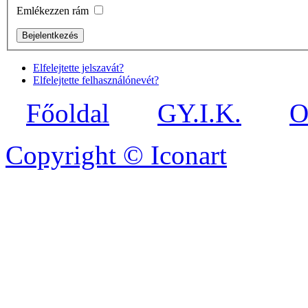
Emlékezzen rám
Elfelejtette jelszavát?
Elfelejtette felhasználónevét?
Főoldal
GY.I.K.
O
Copyright © Iconart