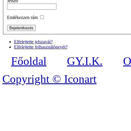
Jelszó
Emlékezzen rám
Elfelejtette jelszavát?
Elfelejtette felhasználónevét?
Főoldal
GY.I.K.
O
Copyright © Iconart