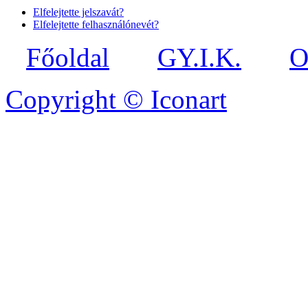
Elfelejtette jelszavát?
Elfelejtette felhasználónevét?
Főoldal
GY.I.K.
O
Copyright © Iconart