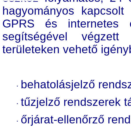
hagyományos kapcsolt 
GPRS és internetes 
segítségével végzett
területeken vehető igény
behatolásjelző rendsz
·
tűzjelző rendszerek t
·
őrjárat-ellenőrző ren
·