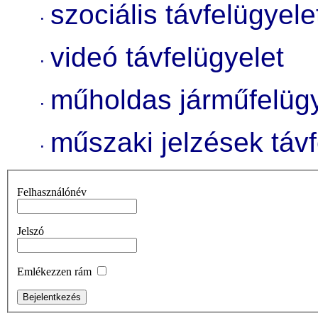
szociális távfelügyele
·
videó távfelügyelet
·
műholdas járműfelügy
·
műszaki jelzések távf
·
Felhasználónév
Jelszó
Emlékezzen rám