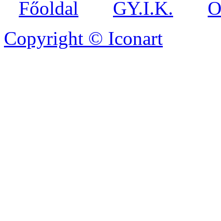
Főoldal
GY.I.K.
O
Copyright © Iconart