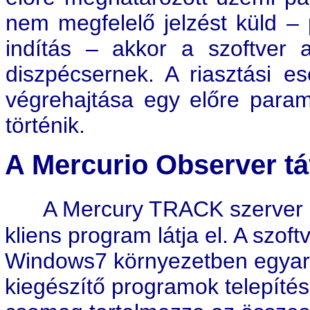
nem megfelelő jelzést küld – 
indítás – akkor a szoftver 
diszpécsernek. A riasztási e
végrehajtása egy előre paramé
történik.
A Mercurio Observer táv
A Mercury TRACK szerver 
kliens program látja el. A szof
Windows7 környezetben egyará
kiegészítő programok telepítés