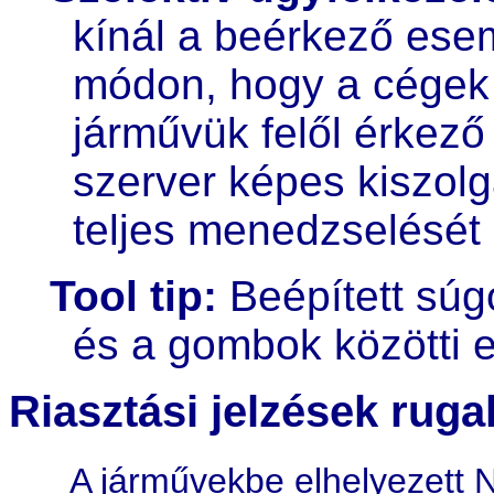
kínál a beérkező ese
módon, hogy a cégek 
járművük felől érkező 
szerver képes kiszolg
teljes menedzselését 
Tool tip:
Beépített súg
és a gombok közötti 
Riasztási jelzések rug
A járművekbe elhelyezett