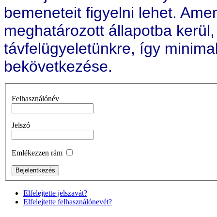
bemeneteit figyelni lehet. Am
meghatározott állapotba kerül,
távfelügyeletünkre, így minim
bekövetkezése.
Felhasználónév
Jelszó
Emlékezzen rám
Elfelejtette jelszavát?
Elfelejtette felhasználónevét?